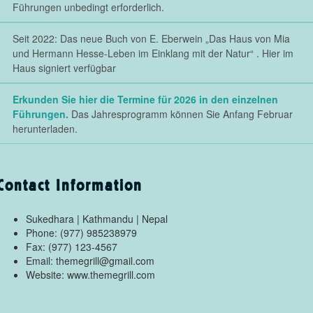
Führungen unbedingt erforderlich.
Seit 2022: Das neue Buch von E. Eberwein „Das Haus von Mia
und Hermann Hesse-Leben im Einklang mit der Natur“ . Hier im
Haus signiert verfügbar
Erkunden Sie hier die Termine für 2026 in den einzelnen
Führungen.
Das Jahresprogramm können Sie Anfang Februar
herunterladen.
Contact Information
Sukedhara | Kathmandu | Nepal
Phone: (977) 985238979
Fax: (977) 123-4567
Email: themegrill@gmail.com
Website: www.themegrill.com