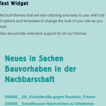
Text Widget
We built themes that are eye catching and easy to use, with lots
of options and templates to change the look of your site as you
wish.
Also we provide extensive support for all our themes.
Neues in Sachen
Bauvorhaben in der
Nachbarschaft
250606__SK_Künstlervilla gegen Bauklotz_Fricker
250605__Schaffhauser Nachrichten zu Ortstermin