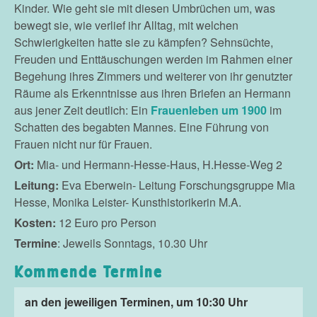
Kinder. Wie geht sie mit diesen Umbrüchen um, was
bewegt sie, wie verlief ihr Alltag, mit welchen
Schwierigkeiten hatte sie zu kämpfen? Sehnsüchte,
Freuden und Enttäuschungen werden im Rahmen einer
Begehung ihres Zimmers und weiterer von ihr genutzter
Räume als Erkenntnisse aus ihren Briefen an Hermann
aus jener Zeit deutlich: Ein
Frauenleben um 1900
im
Schatten des begabten Mannes. Eine Führung von
Frauen nicht nur für Frauen.
Ort:
Mia- und Hermann-Hesse-Haus, H.Hesse-Weg 2
Leitung:
Eva Eberwein- Leitung Forschungsgruppe Mia
Hesse, Monika Leister- Kunsthistorikerin M.A.
Kosten:
12 Euro pro Person
Termine
: Jeweils Sonntags, 10.30 Uhr
Kommende Termine
an den jeweiligen Terminen, um 10:30 Uhr