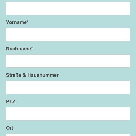
Vorname*
Nachname*
Straße & Hausnummer
PLZ
Ort