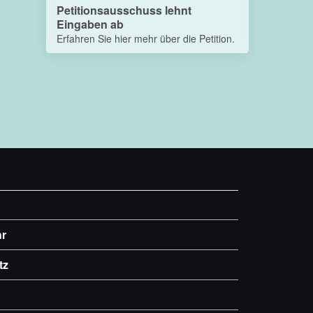
Petitionsausschuss lehnt
Eingaben ab
Erfahren Sie hier mehr über die Petition.
hr
tz