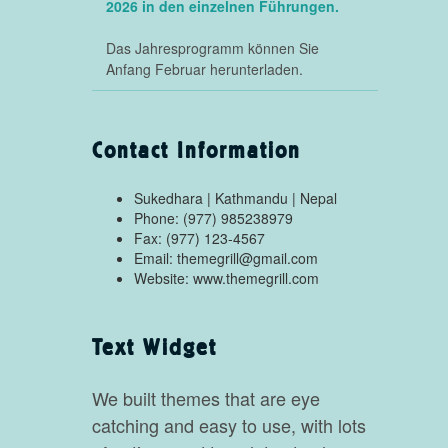
2026 in den einzelnen Führungen.
Das Jahresprogramm können Sie
Anfang Februar herunterladen.
Contact Information
Sukedhara | Kathmandu | Nepal
Phone: (977) 985238979
Fax: (977) 123-4567
Email: themegrill@gmail.com
Website: www.themegrill.com
Text Widget
We built themes that are eye
catching and easy to use, with lots