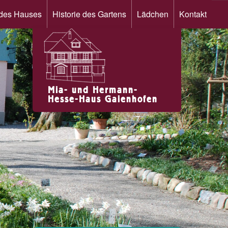
 des Hauses
Historie des Gartens
Lädchen
Kontakt
Mia- und Hermann-
Hesse-Haus Gaienhofen