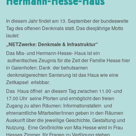
Hermann-Hesse-Haus
In diesem Jahr findet am 13. September der bundesweite
Tag des offenen Denkmals statt. Das diesjährige Motto
lautet:
„
NETZwerke: Denkmale & Infrastruktur
“
Das Mia- und Hermann-Hesse- Haus ist ein
authentisches Zeugnis für die Zeit der Familie Hesse hier
in Gaienhofen: Dank der behutsamen
denkmalgerechten Sanierung ist das Haus wie eine
Zeitkapsel erlebbar.
Das Haus öffnet an diesem Tag zwischen 11.00 -und
17.00 Uhr seine Pforten und ermöglicht den freien
Zugang zu allen Räumen: Informationstafeln und
ehrenamtliche Mitarbeiter/innen geben in den Räumen
Auskunft über die jeweilige Geschichte, Gestaltung und
Nutzung. Eine Großnichte von Mia Hesse wird in Frau
Hesses Zimmer für Fragen zu Verfügung stehen.