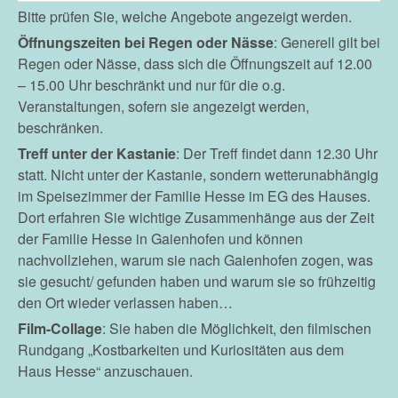
Bitte prüfen Sie, welche Angebote angezeigt werden.
Öffnungszeiten bei Regen oder Nässe
: Generell gilt bei
Regen oder Nässe, dass sich die Öffnungszeit auf 12.00
– 15.00 Uhr beschränkt und nur für die o.g.
Veranstaltungen, sofern sie angezeigt werden,
beschränken.
Treff unter der Kastanie
: Der Treff findet dann 12.30 Uhr
statt. Nicht unter der Kastanie, sondern wetterunabhängig
im Speisezimmer der Familie Hesse im EG des Hauses.
Dort erfahren Sie wichtige Zusammenhänge aus der Zeit
der Familie Hesse in Gaienhofen und können
nachvollziehen, warum sie nach Gaienhofen zogen, was
sie gesucht/ gefunden haben und warum sie so frühzeitig
den Ort wieder verlassen haben…
Film-Collage
: Sie haben die Möglichkeit, den filmischen
Rundgang „Kostbarkeiten und Kuriositäten aus dem
Haus Hesse“ anzuschauen.