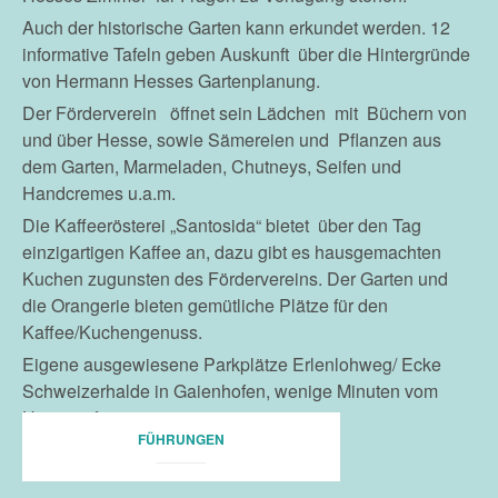
Auch der historische Garten kann erkundet werden. 12
informative Tafeln geben Auskunft über die Hintergründe
von Hermann Hesses Gartenplanung.
Der Förderverein öffnet sein Lädchen mit Büchern von
und über Hesse, sowie Sämereien und Pflanzen aus
dem Garten, Marmeladen, Chutneys, Seifen und
Handcremes u.a.m.
Die Kaffeerösterei „Santosida“ bietet über den Tag
einzigartigen Kaffee an, dazu gibt es hausgemachten
Kuchen zugunsten des Fördervereins. Der Garten und
die Orangerie bieten gemütliche Plätze für den
Kaffee/Kuchengenuss.
Eigene ausgewiesene Parkplätze Erlenlohweg/ Ecke
Schweizerhalde in Gaienhofen, wenige Minuten vom
Haus entfernt.
FÜHRUNGEN